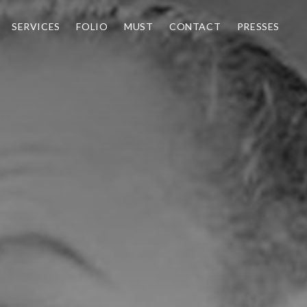
SERVICES
FOLIO
MUST
CONTACT
PRESSES