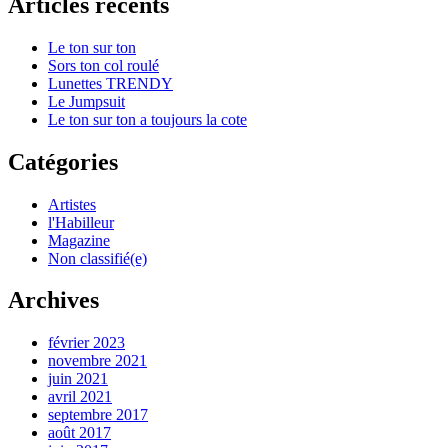
Articles récents
Le ton sur ton
Sors ton col roulé
Lunettes TRENDY
Le Jumpsuit
Le ton sur ton a toujours la cote
Catégories
Artistes
l'Habilleur
Magazine
Non classifié(e)
Archives
février 2023
novembre 2021
juin 2021
avril 2021
septembre 2017
août 2017