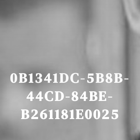
0B1341DC-5B8B-
44CD-84BE-
B261181E0025