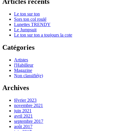
Articles récents
Le ton sur ton
Sors ton col roulé
Lunettes TRENDY
Le Jumpsuit
Le ton sur ton a toujours la cote
Catégories
Artistes
l'Habilleur
Magazine
Non classifié(e)
Archives
février 2023
novembre 2021
juin 2021
avril 2021
septembre 2017
août 2017