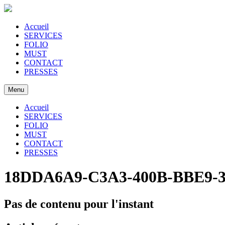
Accueil
SERVICES
FOLIO
MUST
CONTACT
PRESSES
Menu
Accueil
SERVICES
FOLIO
MUST
CONTACT
PRESSES
18DDA6A9-C3A3-400B-BBE9-
Pas de contenu pour l'instant