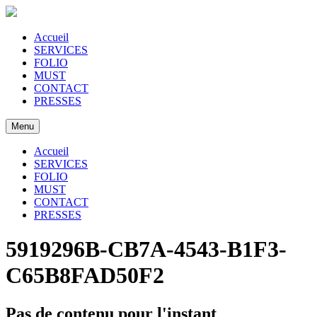
Accueil
SERVICES
FOLIO
MUST
CONTACT
PRESSES
Menu
Accueil
SERVICES
FOLIO
MUST
CONTACT
PRESSES
5919296B-CB7A-4543-B1F3-
C65B8FAD50F2
Pas de contenu pour l'instant