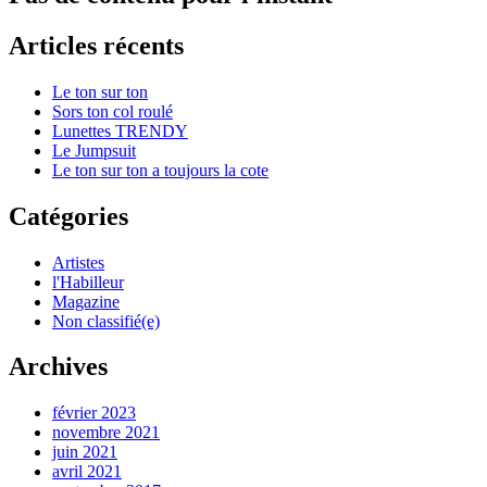
Articles récents
Le ton sur ton
Sors ton col roulé
Lunettes TRENDY
Le Jumpsuit
Le ton sur ton a toujours la cote
Catégories
Artistes
l'Habilleur
Magazine
Non classifié(e)
Archives
février 2023
novembre 2021
juin 2021
avril 2021