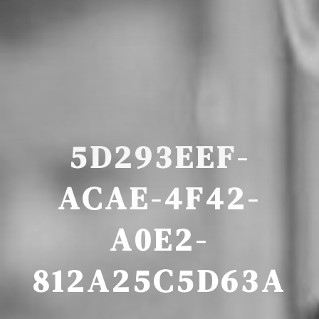
5D293EEF-
ACAE-4F42-
A0E2-
812A25C5D63A