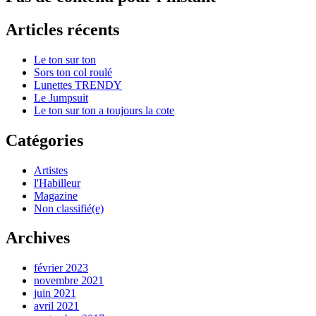
Articles récents
Le ton sur ton
Sors ton col roulé
Lunettes TRENDY
Le Jumpsuit
Le ton sur ton a toujours la cote
Catégories
Artistes
l'Habilleur
Magazine
Non classifié(e)
Archives
février 2023
novembre 2021
juin 2021
avril 2021