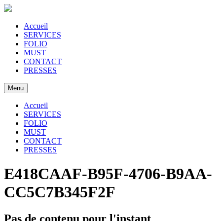
Accueil
SERVICES
FOLIO
MUST
CONTACT
PRESSES
Menu
Accueil
SERVICES
FOLIO
MUST
CONTACT
PRESSES
E418CAAF-B95F-4706-B9AA-
CC5C7B345F2F
Pas de contenu pour l'instant