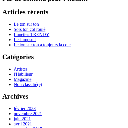
Articles récents
Le ton sur ton
Sors ton col roulé
Lunettes TRENDY
Le Jumpsuit
Le ton sur ton a toujours la cote
Catégories
Artistes
l'Habilleur
Magazine
Non classifié(e)
Archives
février 2023
novembre 2021
juin 2021
avril 2021