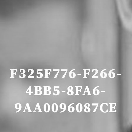
F325F776-F266-
4BB5-8FA6-
9AA0096087CE