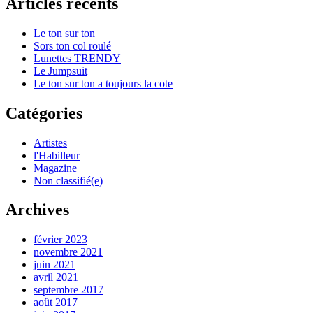
Articles récents
Le ton sur ton
Sors ton col roulé
Lunettes TRENDY
Le Jumpsuit
Le ton sur ton a toujours la cote
Catégories
Artistes
l'Habilleur
Magazine
Non classifié(e)
Archives
février 2023
novembre 2021
juin 2021
avril 2021
septembre 2017
août 2017