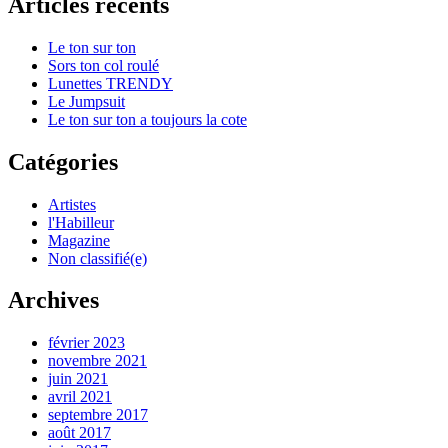
Articles récents
Le ton sur ton
Sors ton col roulé
Lunettes TRENDY
Le Jumpsuit
Le ton sur ton a toujours la cote
Catégories
Artistes
l'Habilleur
Magazine
Non classifié(e)
Archives
février 2023
novembre 2021
juin 2021
avril 2021
septembre 2017
août 2017