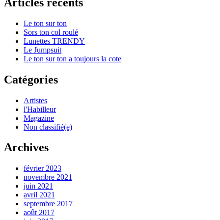
Articles récents
Le ton sur ton
Sors ton col roulé
Lunettes TRENDY
Le Jumpsuit
Le ton sur ton a toujours la cote
Catégories
Artistes
l'Habilleur
Magazine
Non classifié(e)
Archives
février 2023
novembre 2021
juin 2021
avril 2021
septembre 2017
août 2017