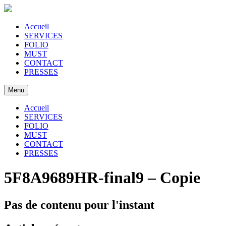
Accueil
SERVICES
FOLIO
MUST
CONTACT
PRESSES
Menu
Accueil
SERVICES
FOLIO
MUST
CONTACT
PRESSES
5F8A9689HR-final9 – Copie
Pas de contenu pour l'instant