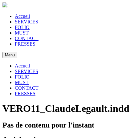
Accueil
SERVICES
FOLIO
MUST
CONTACT
PRESSES
Menu
Accueil
SERVICES
FOLIO
MUST
CONTACT
PRESSES
VERO11_ClaudeLegault.indd
Pas de contenu pour l'instant