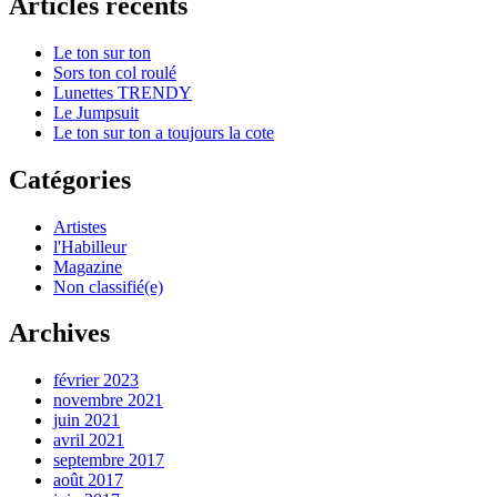
Articles récents
Le ton sur ton
Sors ton col roulé
Lunettes TRENDY
Le Jumpsuit
Le ton sur ton a toujours la cote
Catégories
Artistes
l'Habilleur
Magazine
Non classifié(e)
Archives
février 2023
novembre 2021
juin 2021
avril 2021
septembre 2017
août 2017