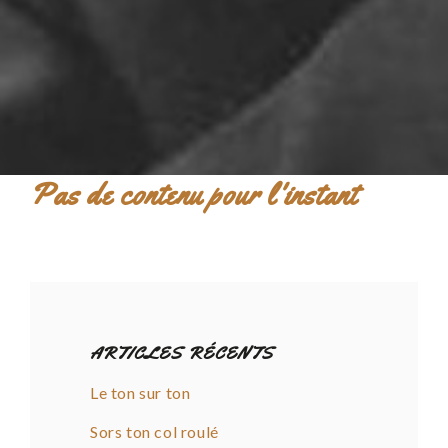
Pas de contenu pour l'instant
ARTICLES RÉCENTS
Le ton sur ton
Sors ton col roulé