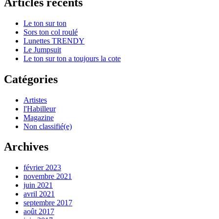
Articles récents
Le ton sur ton
Sors ton col roulé
Lunettes TRENDY
Le Jumpsuit
Le ton sur ton a toujours la cote
Catégories
Artistes
l'Habilleur
Magazine
Non classifié(e)
Archives
février 2023
novembre 2021
juin 2021
avril 2021
septembre 2017
août 2017