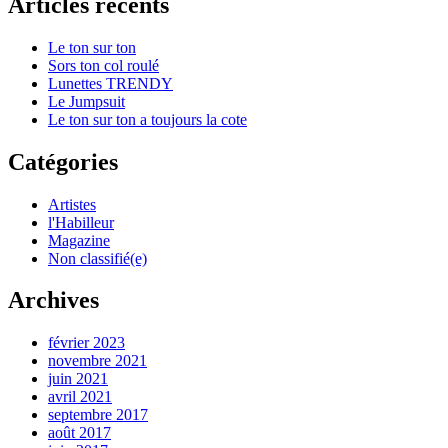
Articles récents
Le ton sur ton
Sors ton col roulé
Lunettes TRENDY
Le Jumpsuit
Le ton sur ton a toujours la cote
Catégories
Artistes
l'Habilleur
Magazine
Non classifié(e)
Archives
février 2023
novembre 2021
juin 2021
avril 2021
septembre 2017
août 2017