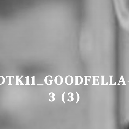
DTK11_GOODFELLA
3 (3)