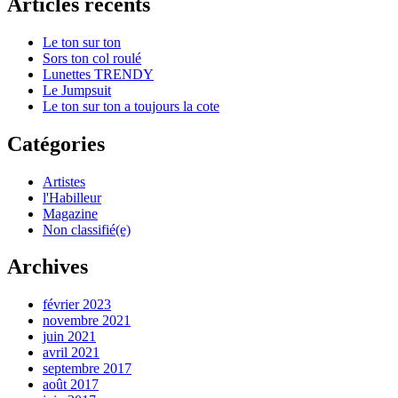
Articles récents
Le ton sur ton
Sors ton col roulé
Lunettes TRENDY
Le Jumpsuit
Le ton sur ton a toujours la cote
Catégories
Artistes
l'Habilleur
Magazine
Non classifié(e)
Archives
février 2023
novembre 2021
juin 2021
avril 2021
septembre 2017
août 2017