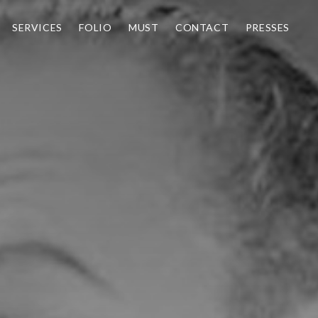
SERVICES
FOLIO
MUST
CONTACT
PRESSES