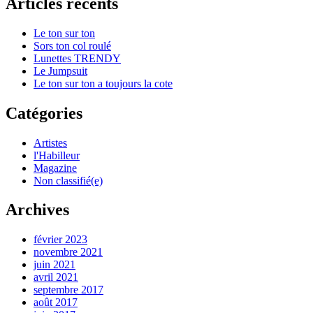
Articles récents
Le ton sur ton
Sors ton col roulé
Lunettes TRENDY
Le Jumpsuit
Le ton sur ton a toujours la cote
Catégories
Artistes
l'Habilleur
Magazine
Non classifié(e)
Archives
février 2023
novembre 2021
juin 2021
avril 2021
septembre 2017
août 2017