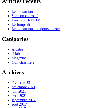
Articles récents
Le ton sur ton
Sors ton col roulé
Lunettes TRENDY
Le Jumpsuit
Le ton sur ton a toujours la cote
Catégories
Artistes
l'Habilleur
Magazine
Non classifié(e)
Archives
février 2023
novembre 2021
juin 2021
avril 2021
septembre 2017
août 2017