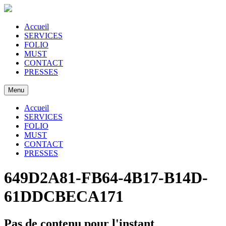
Accueil
SERVICES
FOLIO
MUST
CONTACT
PRESSES
Menu
Accueil
SERVICES
FOLIO
MUST
CONTACT
PRESSES
649D2A81-FB64-4B17-B14D-
61DDCBECA171
Pas de contenu pour l'instant