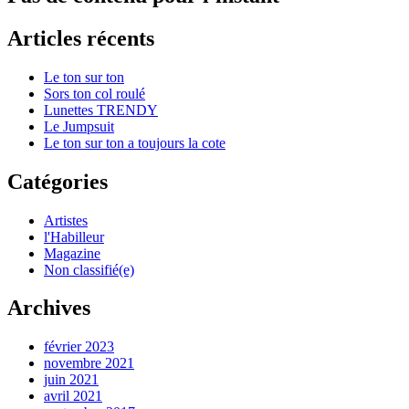
Articles récents
Le ton sur ton
Sors ton col roulé
Lunettes TRENDY
Le Jumpsuit
Le ton sur ton a toujours la cote
Catégories
Artistes
l'Habilleur
Magazine
Non classifié(e)
Archives
février 2023
novembre 2021
juin 2021
avril 2021