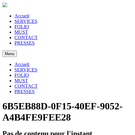
Accueil
SERVICES
FOLIO
MUST
CONTACT
PRESSES
Menu
Accueil
SERVICES
FOLIO
MUST
CONTACT
PRESSES
6B5EB88D-0F15-40EF-9052-
A4B4FE9FEE28
Pas de contenu pour l'instant