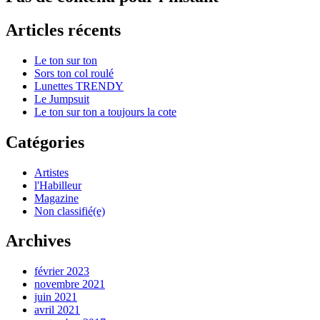
Articles récents
Le ton sur ton
Sors ton col roulé
Lunettes TRENDY
Le Jumpsuit
Le ton sur ton a toujours la cote
Catégories
Artistes
l'Habilleur
Magazine
Non classifié(e)
Archives
février 2023
novembre 2021
juin 2021
avril 2021